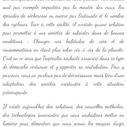
sont par exemple impactées par la montée des eaux, les
épisodes de sécheresse ou encore par l’intensité et le nombre
des cyclones. Face à cette réalité, il n’existe qu’une solution
pour permettre à nos sociétés de subsister dans de bonnes
conditions : Changer nos habitudes de vies et de
consommations en étant plus sobre vis-à-vis de la planète.
C’est en ce sens que Tropicalia souhaite s’inscrire dans ce type
de démarche vertueuse et y apporter sa contribution. Pour y
parvenir, nous ne parlons pas de décroissance mais bien d’une
adaptation des sociétés existantes à cette situation
préoccupante.
Il existe aujourd’hui des solutions, des nouvelles méthodes,
des technologies innovantes que nous souhaitons mettre en
lumière pour démontrer que nous avons les moyens d’agir