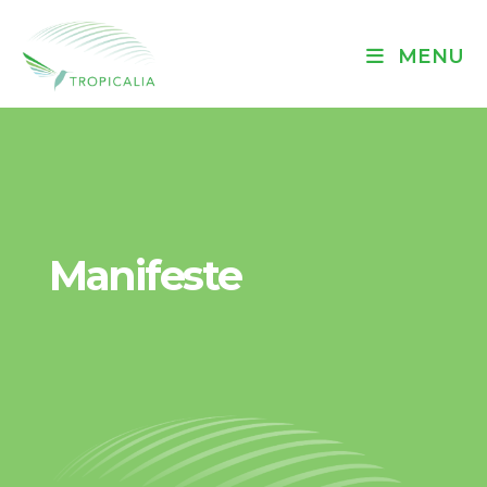
MENU
Manifeste