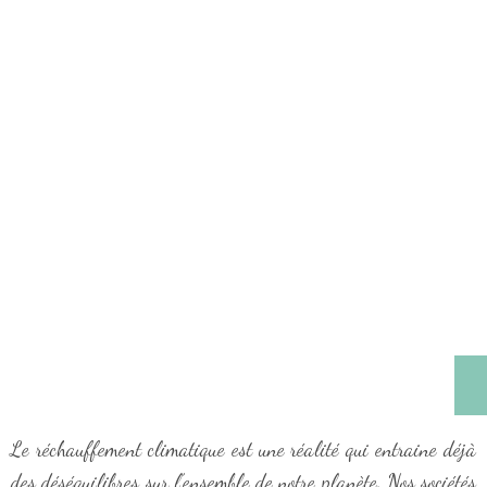
Le réchauffement climatique est une réalité qui entraine déjà
des déséquilibres sur l’ensemble de notre planète. Nos sociétés