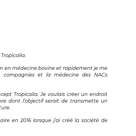
 Tropicalia.
ien en médecine bovine et rapidement je me
e compagnies et la médecine des NACs
ncept Tropicalia. Je voulais créer un endroit
e dont l’objectif serait de transmette un
ture.
aire en 2016 lorsque j’ai créé la société de